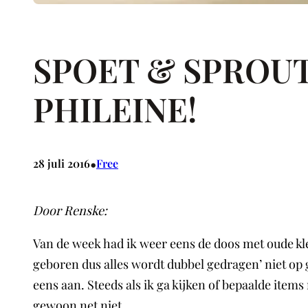
SPOET & SPROUT
PHILEINE!
•
28 juli 2016
Free
Door Renske:
Van de week had ik weer eens de doos met oude kled
geboren dus alles wordt dubbel gedragen’ niet op gaa
eens aan. Steeds als ik ga kijken of bepaalde items 
gewoon net niet.