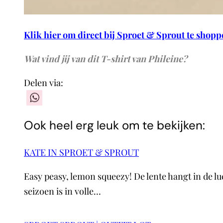
Klik hier om direct bij Sproet & Sprout te shop
Wat vind jij van dit T-shirt van Phileine?
Delen via:
WhatsApp
Ook heel erg leuk om te bekijken:
KATE IN SPROET & SPROUT
Easy peasy, lemon squeezy! De lente hangt in de l
seizoen is in volle…