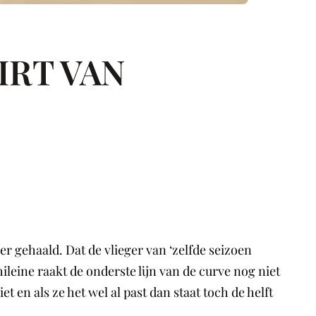
IRT VAN
r gehaald. Dat de vlieger van ‘zelfde seizoen
hileine raakt de onderste lijn van de curve nog niet
t en als ze het wel al past dan staat toch de helft