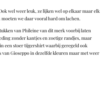
Ook wel weer leuk, ze lijken wel op elkaar maar elk
en moeten we daar vooral hard om lachen.
tukken van Phileine van dit merk voorbij laten
leding zonder kantjes en zoetige randjes, maar
in een stoer tijgershirt waarbij geregeld ook
es van Gioseppo in dezelfde kleuren maar met weer