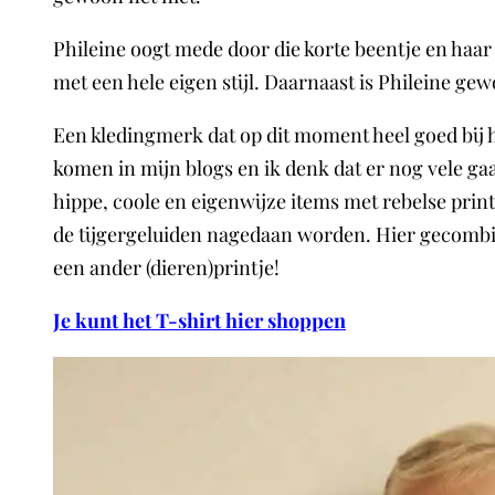
Phileine oogt mede door die korte beentje en haar 
met een hele eigen stijl. Daarnaast is Phileine 
Een kledingmerk dat op dit moment heel goed bij h
komen in mijn blogs en ik denk dat er nog vele ga
hippe, coole en eigenwijze items met rebelse prints
de tijgergeluiden nagedaan worden. Hier gecombin
een ander (dieren)printje!
Je kunt het T-shirt hier shoppen