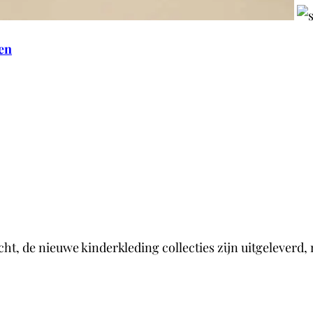
pen
ucht, de nieuwe kinderkleding collecties zijn uitgeleve