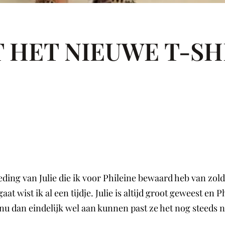
 HET NIEUWE T-SH
ing van Julie die ik voor Phileine bewaard heb van zolde
t wist ik al een tijdje. Julie is altijd groot geweest en P
nu dan eindelijk wel aan kunnen past ze het nog steeds nie