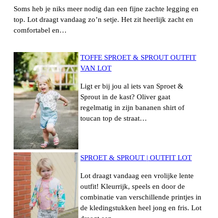
Soms heb je niks meer nodig dan een fijne zachte legging en
top. Lot draagt vandaag zo’n setje. Het zit heerlijk zacht en
comfortabel en…
TOFFE SPROET & SPROUT OUTFIT
VAN LOT
Ligt er bij jou al iets van Sproet &
Sprout in de kast? Oliver gaat
regelmatig in zijn bananen shirt of
toucan top de straat…
SPROET & SPROUT | OUTFIT LOT
Lot draagt vandaag een vrolijke lente
outfit! Kleurrijk, speels en door de
combinatie van verschillende printjes in
de kledingstukken heel jong en fris. Lot