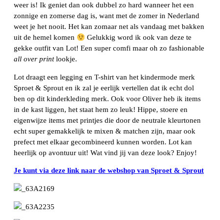
weer is! Ik geniet dan ook dubbel zo hard wanneer het een
zonnige en zomerse dag is, want met de zomer in Nederland
weet je het nooit. Het kan zomaar net als vandaag met bakken
uit de hemel komen
Gelukkig word ik ook van deze te
gekke outfit van Lot! Een super comfi maar oh zo fashionable
all over
print
lookje.
Lot draagt een legging en T-shirt van het kindermode merk
Sproet & Sprout en ik zal je eerlijk vertellen dat ik echt dol
ben op dit kinderkleding merk. Ook voor Oliver heb ik items
in de kast liggen, het staat hem zo leuk! Hippe, stoere en
eigenwijze items met printjes die door de neutrale kleurtonen
echt super gemakkelijk te mixen & matchen zijn, maar ook
prefect met elkaar gecombineerd kunnen worden. Lot kan
heerlijk op avontuur uit! Wat vind jij van deze look? Enjoy!
Je kunt via deze link naar de webshop van Sproet & Sprout