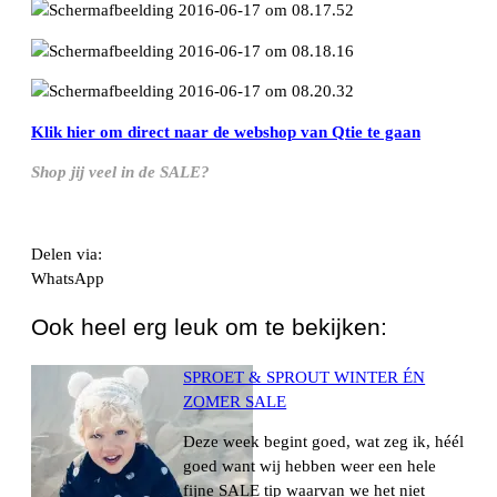
Klik hier om direct naar de webshop van Qtie te gaan
Shop jij veel in de SALE?
Delen via:
WhatsApp
Ook heel erg leuk om te bekijken:
SPROET & SPROUT WINTER ÉN
ZOMER SALE
Deze week begint goed, wat zeg ik, héél
goed want wij hebben weer een hele
fijne SALE tip waarvan we het niet