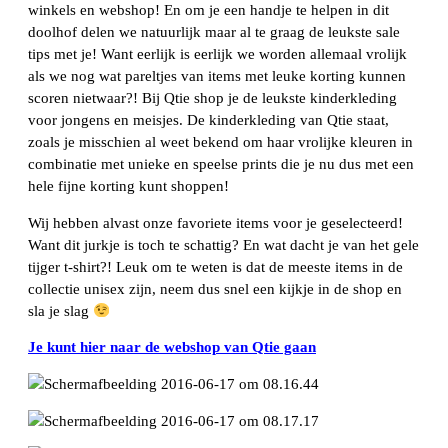
winkels en webshop! En om je een handje te helpen in dit
doolhof delen we natuurlijk maar al te graag de leukste sale
tips met je! Want eerlijk is eerlijk we worden allemaal vrolijk
als we nog wat pareltjes van items met leuke korting kunnen
scoren nietwaar?! Bij Qtie shop je de leukste kinderkleding
voor jongens en meisjes. De kinderkleding van Qtie staat,
zoals je misschien al weet bekend om haar vrolijke kleuren in
combinatie met unieke en speelse prints die je nu dus met een
hele fijne korting kunt shoppen!
Wij hebben alvast onze favoriete items voor je geselecteerd!
Want dit jurkje is toch te schattig? En wat dacht je van het gele
tijger t-shirt?! Leuk om te weten is dat de meeste items in de
collectie unisex zijn, neem dus snel een kijkje in de shop en
sla je slag
Je kunt hier naar de webshop van Qtie gaan