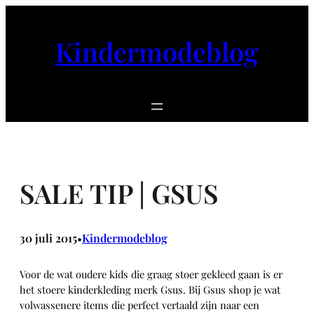
Ga
naar
Kindermodeblog
de
inhoud
SALE TIP | GSUS
30 juli 2015
Kindermodeblog
•
Voor de wat oudere kids die graag stoer gekleed gaan is er
het stoere kinderkleding merk Gsus. Bij Gsus shop je wat
volwassenere items die perfect vertaald zijn naar een