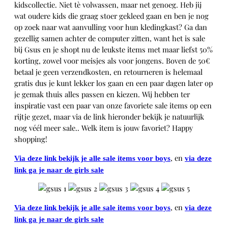
kidscollectie. Niet tè volwassen, maar net genoeg. Heb jij
wat oudere kids die graag stoer gekleed gaan en ben je nog
op zoek naar wat aanvulling voor hun kledingkast? Ga dan
gezellig samen achter de computer zitten, want het is sale
bij Gsus en je shopt nu de leukste items met maar liefst 50%
korting, zowel voor meisjes als voor jongens. Boven de 50€
betaal je geen verzendkosten, en retourneren is helemaal
gratis dus je kunt lekker los gaan en een paar dagen later op
je gemak thuis alles passen en kiezen. Wij hebben ter
inspiratie vast een paar van onze favoriete sale items op een
rijtje gezet, maar via de link hieronder bekijk je natuurlijk
nog véél meer sale.. Welk item is jouw favoriet? Happy
shopping!
, en
Via deze link bekijk je alle sale items voor boys
via deze
link ga je naar de girls sale
, en
Via deze link bekijk je alle sale items voor boys
via deze
link ga je naar de girls sale