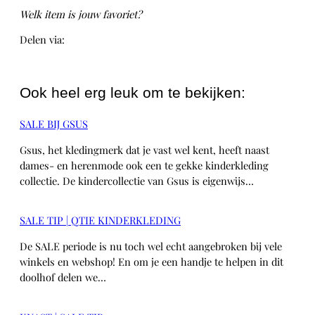
Welk item is jouw favoriet?
Delen via:
WhatsApp
Ook heel erg leuk om te bekijken:
SALE BIJ GSUS
Gsus, het kledingmerk dat je vast wel kent, heeft naast
dames- en herenmode ook een te gekke kinderkleding
collectie. De kindercollectie van Gsus is eigenwijs…
SALE TIP | QTIE KINDERKLEDING
De SALE periode is nu toch wel echt aangebroken bij vele
winkels en webshop! En om je een handje te helpen in dit
doolhof delen we…