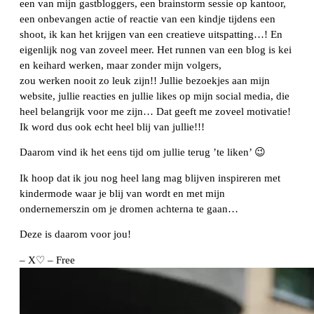
een van mijn gastbloggers, een brainstorm sessie op kantoor,
een onbevangen actie of reactie van een kindje tijdens een
shoot, ik kan het krijgen van een creatieve uitspatting…! En
eigenlijk nog van zoveel meer. Het runnen van een blog is kei
en keihard werken, maar zonder mijn volgers,
zou werken nooit zo leuk zijn!! Jullie bezoekjes aan mijn
website, jullie reacties en jullie likes op mijn social media, die
heel belangrijk voor me zijn… Dat geeft me zoveel motivatie!
Ik word dus ook echt heel blij van jullie!!!
Daarom vind ik het eens tijd om jullie terug ’te liken’ 😉
Ik hoop dat ik jou nog heel lang mag blijven inspireren met
kindermode waar je blij van wordt en met mijn
ondernemerszin om je dromen achterna te gaan…
Deze is daarom voor jou!
– X♡ – Free