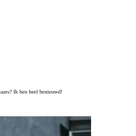
e laars? Ik ben heel benieuwd!