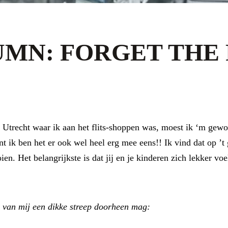
MN: FORGET THE
in Utrecht waar ik aan het flits-shoppen was, moest ik ‘m gew
t ik ben het er ook wel heel erg mee eens!! Ik vind dat op ’t
n. Het belangrijkste is dat jij en je kinderen zich lekker voel
 van mij een dikke streep doorheen mag: