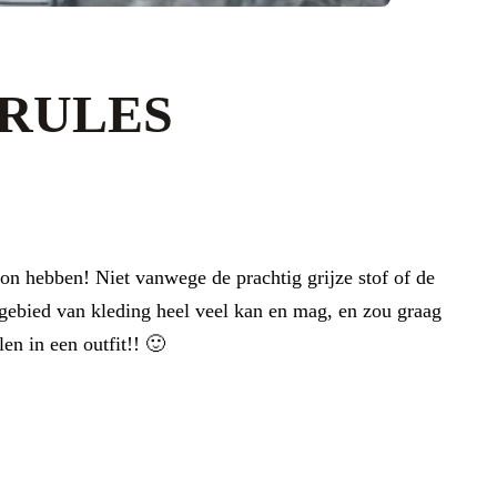
 RULES
oon hebben! Niet vanwege de prachtig grijze stof of de
 gebied van kleding heel veel kan en mag, en zou graag
en in een outfit!! 🙂