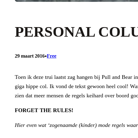
PERSONAL COLU
•
29 maart 2016
Free
Toen ik deze trui laatst zag hangen bij Pull and Bear 
giga hippe col. Ik vond de tekst gewoon heel cool! Wan
zien dat meer mensen de regels keihard over boord gooie
FORGET THE RULES!
Hier even wat ‘zogenaamde (kinder) mode regels waar