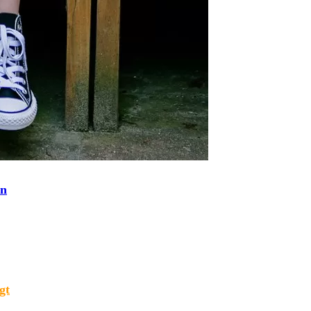
an
gt