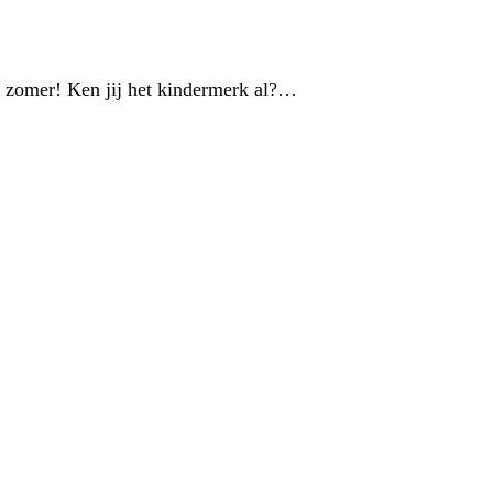
e zomer! Ken jij het kindermerk al?…