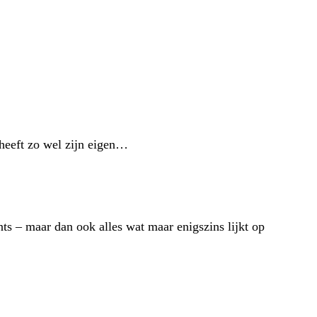
 heeft zo wel zijn eigen…
nts – maar dan ook alles wat maar enigszins lijkt op