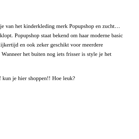
urkje van het kinderkleding merk Popupshop en zucht…
kje klopt. Popupshop staat bekend om haar moderne basic
lijkertijd en ook zeker geschikt voor meerdere
nneer het buiten nog iets frisser is style je het
lf kun je hier shoppen!! Hoe leuk?