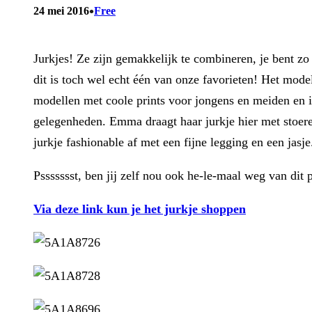
•
24 mei 2016
Free
Jurkjes! Ze zijn gemakkelijk te combineren, je bent z
dit is toch wel echt één van onze favorieten! Het mode
modellen met coole prints voor jongens en meiden en is
gelegenheden. Emma draagt haar jurkje hier met stoere
jurkje fashionable af met een fijne legging en een jasj
Pssssssst, ben jij zelf nou ook he-le-maal weg van dit
Via deze link kun je het jurkje shoppen