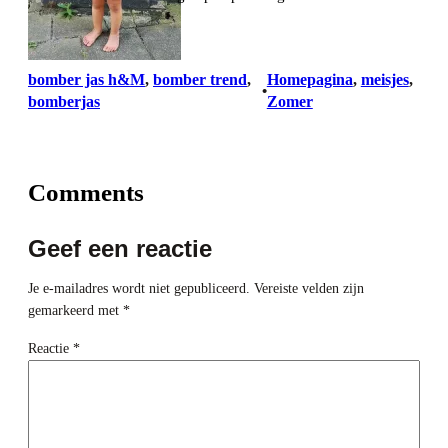
bomber jas h&M
, 
bomber trend
, 
Homepagina
, 
meisjes
, 
•
bomberjas
Zomer
Comments
Geef een reactie
Je e-mailadres wordt niet gepubliceerd.
Vereiste velden zijn
gemarkeerd met
*
Reactie
*