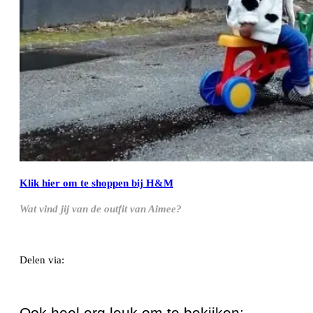
Klik hier om te shoppen bij H&M
Wat vind jij van de outfit van Aimee?
Delen via:
WhatsApp
Ook heel erg leuk om te bekijken: