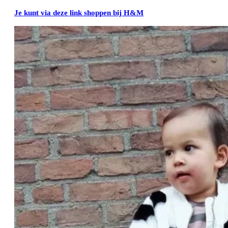
Je kunt via deze link shoppen bij H&M