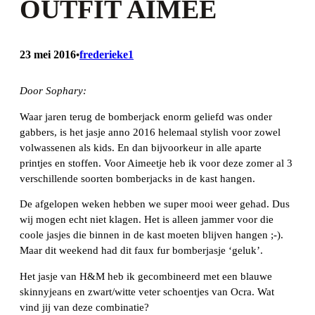
OUTFIT AIMEE
23 mei 2016
frederieke1
•
Door Sophary:
Waar jaren terug de bomberjack enorm geliefd was onder
gabbers, is het jasje anno 2016 helemaal stylish voor zowel
volwassenen als kids. En dan bijvoorkeur in alle aparte
printjes en stoffen. Voor Aimeetje heb ik voor deze zomer al 3
verschillende soorten bomberjacks in de kast hangen.
De afgelopen weken hebben we super mooi weer gehad. Dus
wij mogen echt niet klagen. Het is alleen jammer voor die
coole jasjes die binnen in de kast moeten blijven hangen ;-).
Maar dit weekend had dit faux fur bomberjasje ‘geluk’.
Het jasje van H&M heb ik gecombineerd met een blauwe
skinnyjeans en zwart/witte veter schoentjes van Ocra. Wat
vind jij van deze combinatie?