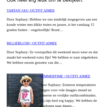
TARTAN JAS | OUTFIT AIMEE
Door Sophary: Hebben we ons eindelijk toegegeven aan een
koude winter met dikke truien en jassen, is het vandaag 15
graden buiten – ongelooflijk! Rond…
BILLIEBLUSH | OUTFIT AIMEE
Door Sophary: Ze voorspellen dit weekend mooi weer en dat
maakt het weekend extra fijn! We hebben er naar uitgekeken.
We hebben enorm genoten van die…
SUMMERTIME | OUTFIT AIMEE
Door Sophary: Zomerse temperaturen
zorgen voor vele daagjes strand en
zomerse en vrolijke outfitcombinaties.
Wij zijn heel erg happy. We hebben de
afgelopen paar dagen…