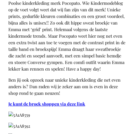
Poolse kinderkleding merk Pocopato. Wie Kindermodeblog
op de voet volgt weet dat wij fan zijn van dit merk! Unieke
prints, gedurfde kleuren combinaties en een groot voordeel,
bijna alles is unisex!! Zo ook dit hippe sweat broekje van
Emma met ‘grid’ print. Helemaal volgens de laatste
kindermode trends. Maar Pocopato weet hier nog net even
een extra twist aan toe te voegen met de contrast print in de
taille band en broekspijp! Emma draagt haar sweatbroekje
die zacht en soepel aanvoelt, met een simpel basic hemdje
en stoere Converse gympen. Een comfi outfit waarin Emma
lekker kan rennen en spelen! Have a happy day!
Ben jij ook opzoek naar unieke kinderkleding die net even
anders is? Dan raden wij je zeker aan om is even in deze
shop rond te gaan neuzen!
Je kunt de broek shoppen via deze link