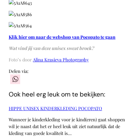
Klik hier om naar de webshop van Pocopato te gaan
Wat vind jij van deze unisex sweat broek?
Foto’s door
Alina Krasieva Photography
Delen via:
WhatsApp
Ook heel erg leuk om te bekijken:
HIPPE UNISEX KINDERKLEDING POCOPATO
Wanneer je kinderkleding voor je kind(eren) gaat shoppen
wil je naast dat het er heel leuk uit ziet natuurlijk dat de
kleding van goede kwaliteit is…