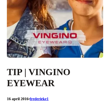
TIP | VINGINO
EYEWEAR
16 april 2016
frederieke1
•