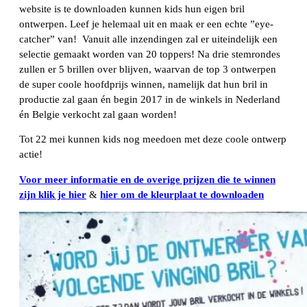
website is te downloaden kunnen kids hun eigen bril
ontwerpen. Leef je helemaal uit en maak er een echte ”eye-
catcher” van! Vanuit alle inzendingen zal er uiteindelijk een
selectie gemaakt worden van 20 toppers! Na drie stemrondes
zullen er 5 brillen over blijven, waarvan de top 3 ontwerpen
de super coole hoofdprijs winnen, namelijk dat hun bril in
productie zal gaan én begin 2017 in de winkels in Nederland
én Belgie verkocht zal gaan worden!
Tot 22 mei kunnen kids nog meedoen met deze coole ontwerp
actie!
Voor meer informatie en de overige prijzen die te winnen
zijn klik je hier
&
hier om de kleurplaat te downloaden