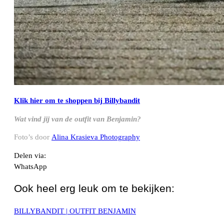
Klik hier om te shoppen bij Billybandit
Wat vind jij van de outfit van Benjamin?
Foto’s door
Alina Krasieva Photography
Delen via:
WhatsApp
Ook heel erg leuk om te bekijken:
BILLYBANDIT | OUTFIT BENJAMIN