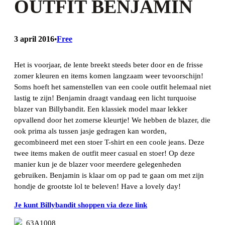
OUTFIT BENJAMIN
3 april 2016
Free
•
Het is voorjaar, de lente breekt steeds beter door en de frisse
zomer kleuren en items komen langzaam weer tevoorschijn!
Soms hoeft het samenstellen van een coole outfit helemaal niet
lastig te zijn! Benjamin draagt vandaag een licht turquoise
blazer van Billybandit. Een klassiek model maar lekker
opvallend door het zomerse kleurtje! We hebben de blazer, die
ook prima als tussen jasje gedragen kan worden,
gecombineerd met een stoer T-shirt en een coole jeans. Deze
twee items maken de outfit meer casual en stoer! Op deze
manier kun je de blazer voor meerdere gelegenheden
gebruiken. Benjamin is klaar om op pad te gaan om met zijn
hondje de grootste lol te beleven! Have a lovely day!
Je kunt Billybandit shoppen via deze link