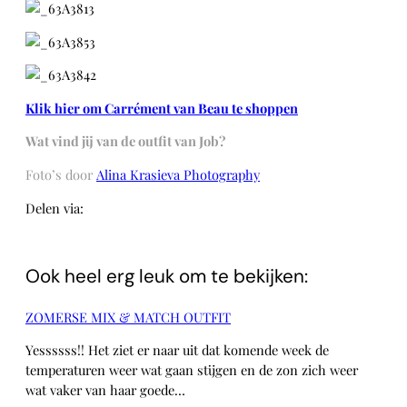
Klik hier om Carrément van Beau te shoppen
Wat vind jij van de outfit van Job?
Foto’s door
Alina Krasieva Photography
Delen via:
WhatsApp
Ook heel erg leuk om te bekijken:
ZOMERSE MIX & MATCH OUTFIT
Yessssss!! Het ziet er naar uit dat komende week de
temperaturen weer wat gaan stijgen en de zon zich weer
wat vaker van haar goede…