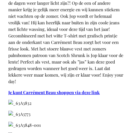
de dagen weer langer licht zijn?! Op de een of andere
manier krijg je gelijk meer energie en wij kunnen stiekem
niet wachten op de zomer. Ook Jop wordt er helemaal
vrolijk van! Hij kan heerlijk naar buiten in zijn coole jeans
met lichte wassing, ideaal voor deze tijd van het jaar!
Gecombineerd met het witte T-shirt met grafisch printje
aan de onderkant van Carrément Beau zorgt het voor een
frisse look. Met het stoere blauwe vest met zomers
palmbomen patroon van Scotch Shrunk is Jop klaar voor de
lente! Perfect als vest, maar ook als ”jas” kan deze goed
gedragen worden wanneer het goed weer is. Laat dat
lekkere weer maar komen, wij zijn er klaar voor! Enjoy your
day!
Je kunt Carrément Beau shoppen via deze link