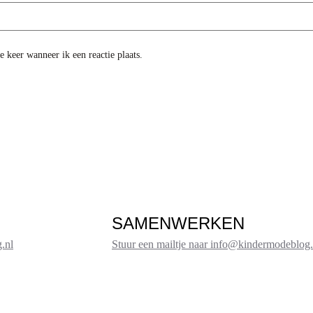
 keer wanneer ik een reactie plaats.
SAMENWERKEN
.nl
Stuur een mailtje naar info@kindermodeblog.