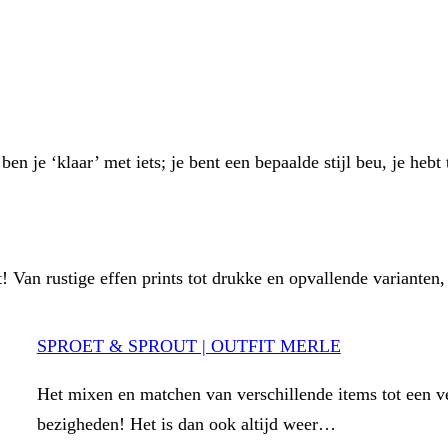
n je ‘klaar’ met iets; je bent een bepaalde stijl beu, je heb
 Van rustige effen prints tot drukke en opvallende varianten,
SPROET & SPROUT | OUTFIT MERLE
Het mixen en matchen van verschillende items tot een ve
bezigheden! Het is dan ook altijd weer…