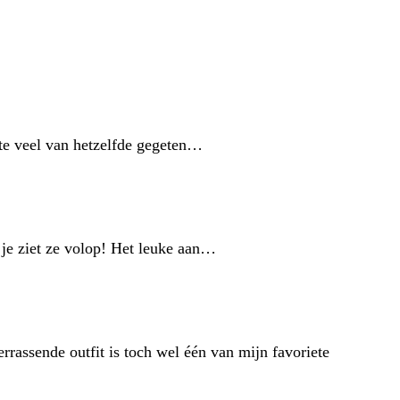
t te veel van hetzelfde gegeten…
 je ziet ze volop! Het leuke aan…
rrassende outfit is toch wel één van mijn favoriete