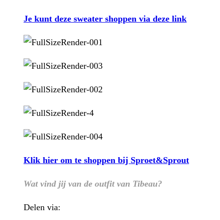
Je kunt deze sweater shoppen via deze link
Klik hier om te shoppen bij Sproet&Sprout
Wat vind jij van de outfit van Tibeau?
Delen via: