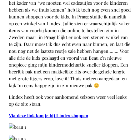
het kader van “we moeten wel cadeautjes voor de kinderen
hebben als we thuis komen” heb ik toch nog even snel goed
kunnen shoppen voor de kids. In Praag stuitte ik namelijk
op een winkel van Lindex. Jullie zien er waarschijnlijk vaker
items van voorbij komen die online te bestellen zijn in
Zweden maar in Praag blijkt er ook een stenen winkel van
te zijn. Daar moest ik dus echt even naar binnen, en laat die
nou nog net de laatste restje sale hebben hangen…….. Voor
alle drie de kids geslaagd en vooral van Beau z’n nieuwe
onepiece ging mijn kindermodehartje sneller kloppen. Een
heerlijk pak met een makkelijke rits over de gehele lengte
met grote tijgers erop, love it! Thuis meteen aangedaan en
kijk ‘m eens happy zijn in z’n nieuwe pak
Lindex heeft ook voor aankomend seizoen weer veel leuks
op de site staan.
Via deze link kun je bij Lindex shoppen