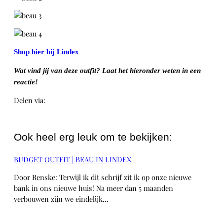
Shop hier bij Lindex
W
at vind jij van deze outfit? Laat het hieronder weten in een
reactie!
Delen via:
WhatsApp
Ook heel erg leuk om te bekijken:
BUDGET OUTFIT | BEAU IN LINDEX
Door Renske: Terwijl ik dit schrijf zit ik op onze nieuwe
bank in ons nieuwe huis! Na meer dan 5 maanden
verbouwen zijn we eindelijk…