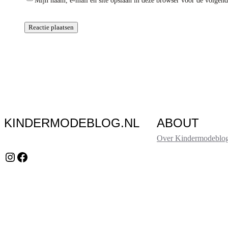
Mijn naam, e-mail en site opslaan in deze browser voor de volgende
KINDERMODEBLOG.NL
ABOUT
Over Kindermodeblog
Instagram
Facebook