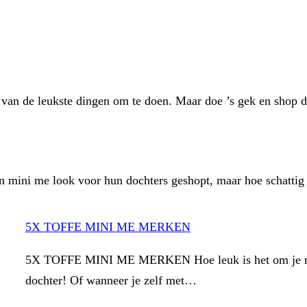
én van de leukste dingen om te doen. Maar doe ’s gek en shop
en mini me look voor hun dochters geshopt, maar hoe schatt
5X TOFFE MINI ME MERKEN
5X TOFFE MINI ME MERKEN Hoe leuk is het om je man i
dochter! Of wanneer je zelf met…