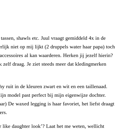
 tassen, shawls etc. Juul vraagt gemiddeld 4x in de
ijk niet op mij lijkt (2 druppels water haar papa) toch
 accessoires al kan waarderen. Herken jij jezelf hierin?
k zelf draag. Je ziet steeds meer dat kledingmerken
 ruit in de kleuren zwart en wit en een taillenaad.
jn model past perfect bij mijn eigenwijze dochter.
ar) De waxed legging is haar favoriet, het liefst draagt
ers.
r like daughter look’? Laat het me weten, wellicht