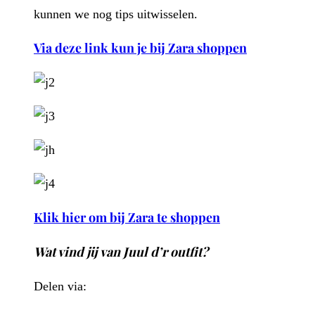
kunnen we nog tips uitwisselen.
Via deze link kun je bij Zara shoppen
Klik hier om bij Zara te shoppen
Wat vind jij van Juul d’r outfit?
Delen via:
WhatsApp