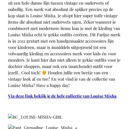
zit een hele dunne lijn tussen vintage en ouderwets of
oubollig. Een merk wat absoluut de spijker precies op de
kop slaat is Louise Misha. Je shopt hier super toffe vintage
items die absoluut niet ouderwets ogen. Zeker wanneer je
combineert met modernere items kun je met de kleding van
Louise Misha echt te gekke outfits creëren. Dit Parijse merk
is in 2012 gestart met een handgemaakte accessoires lijn
voor kinderen, maar is inmiddels uitgegroeid tot een
volwaardig kleding en accessoires merk voor kids én voor
moeders. Je kunt hier dus niet alleen te gekke outfits voor je
dochter shoppen, maar ook een (matchende) outfit voor
jezelf.. Cool toch!
Houden jullie een beetje van een
vintage look af en toe? En wat vind je van de collectie van
Louise Misha? Have a happy day!
Via deze link bekijk je de hele collectie van Louise Misha