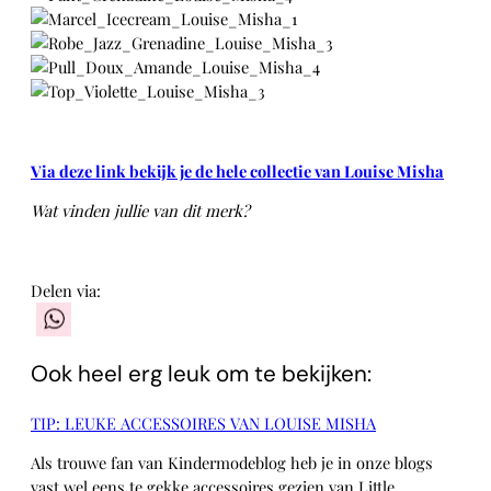
Via deze link bekijk je de hele collectie van Louise Misha
Wat vinden jullie van dit merk?
Delen via:
WhatsApp
Ook heel erg leuk om te bekijken:
TIP: LEUKE ACCESSOIRES VAN LOUISE MISHA
Als trouwe fan van Kindermodeblog heb je in onze blogs
vast wel eens te gekke accessoires gezien van Little