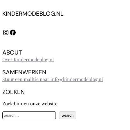
KINDERMODEBLOG.NL
Instagram
Facebook
ABOUT
Over Kindermodeblog.nl
SAMENWERKEN
Stuur een mailtje naar info@kindermodeblog.nl
ZOEKEN
Zoek binnen onze website
Z
Search
o
e