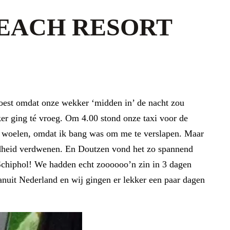
BEACH RESORT
moest omdat onze wekker ‘midden in’ de nacht zou
ker ging té vroeg. Om 4.00 stond onze taxi voor de
 te woelen, omdat ik bang was om me te verslapen. Maar
oeidheid verdwenen. En Doutzen vond het zo spannend
 Schiphol! We hadden echt zoooooo’n zin in 3 dagen
anuit Nederland en wij gingen er lekker een paar dagen