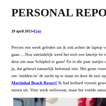
PERSONAL REPO
•
29 april 2015
Free
Precies een week geleden zat ik ook achter de laptop 
gaan….Nou uiteindelijk werd het toch een latertje én v
deur om naar Schiphol te gaan! En in die paar uurtjes
ja, dat gebeurt natuurlijk helemaal niet. Het grote vo
om ‘midden-in’ de nacht op te staan en door de taxi o
Martinhal Beach Resort!
Ik had keihard vooruit gewe
tussen uit. Voor werk weliswaar, maar het voelde natuu