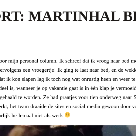
RT: MARTINHAL 
voor mijn personal column. Ik schreef dat ik vroeg naar bed 
ervolgens een vroegertje! Ik ging te laat naar bed, en de wek
 dat ik kon slapen lag ik toch nog wat onrustig heen en weer
ordeel is, wanneer je op vakantie gaat is in één klap je verm
pgehaald te worden. Ze had praatjes voor tien onderweg naar
rkt, het team draaide de sites en social media gewoon door v
rlijk he-lemaal niet als werk