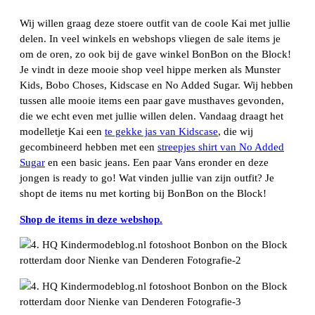
Wij willen graag deze stoere outfit van de coole Kai met jullie
delen. In veel winkels en webshops vliegen de sale items je
om de oren, zo ook bij de gave winkel BonBon on the Block!
Je vindt in deze mooie shop veel hippe merken als Munster
Kids, Bobo Choses, Kidscase en No Added Sugar. Wij hebben
tussen alle mooie items een paar gave musthaves gevonden,
die we echt even met jullie willen delen. Vandaag draagt het
modelletje Kai een
te gekke jas van Kidscase
, die wij
gecombineerd hebben met een
streepjes shirt van No Added
Sugar
en een basic jeans. Een paar Vans eronder en deze
jongen is ready to go! Wat vinden jullie van zijn outfit? Je
shopt de items nu met korting bij BonBon on the Block!
Shop de items in deze webshop.