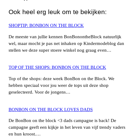
Ook heel erg leuk om te bekijken:
SHOPTIP: BONBON ON THE BLOCK
De meeste van jullie kennen BonBonontheBlock natuurlijk
wel, maar mocht je pas net inhaken op Kindermodeblog dan
stellen we deze super stoere winkel nog graag even…
TOP OF THE SHOPS: BONBON ON THE BLOCK
Top of the shops: deze week BonBon on the Block. We
hebben speciaal voor jou weer de tops uit deze shop
geselecteerd. Voor de jongens…
BONBON ON THE BLOCK LOVES DADS
De BonBon on the block <3 dads campagne is back! De
campagne geeft een kijkje in het leven van vijf trendy vaders
en hun kroost.…