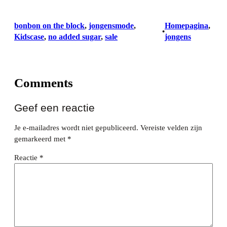
bonbon on the block
, 
jongensmode
, 
Homepagina
, 
•
Kidscase
, 
no added sugar
, 
sale
jongens
Comments
Geef een reactie
Je e-mailadres wordt niet gepubliceerd.
Vereiste velden zijn
gemarkeerd met
*
Reactie
*