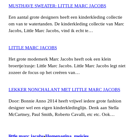
MUSTHAVE SWEATER: LITTLE MARC JACOBS
Een aantal grote designers heeft een kinderkleding collectie
om van te watertanden. De kinderkleding collectie van Marc
Jacobs, Little Marc Jacobs, vind ik echt te…
LITTLE MARC JACOBS
Het grote modemerk Marc Jacobs heeft ook een klein
broertje/zusje: Little Marc Jacobs. Little Marc Jacobs legt niet
zozeer de focus op het creëren van…
LEKKER NONCHALANT MET LITTLE MARC JACOBS
Door: Bonnie Anno 2014 heeft vrijwel iedere grote fashion
designer wel een eigen kinderkledinglijn. Denk aan Stella
McCartney, Paul Smith, Roberto Cavalli, etc etc. Ook…
little marc jacobs
Homepagina
, 
meisjes
•