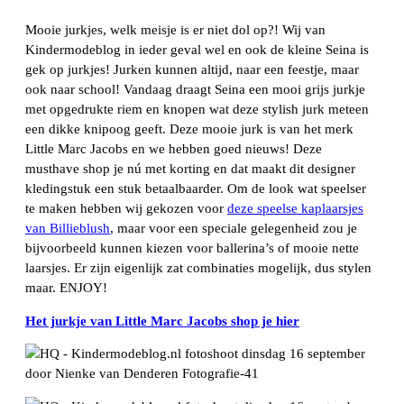
Mooie jurkjes, welk meisje is er niet dol op?! Wij van
Kindermodeblog in ieder geval wel en ook de kleine Seina is
gek op jurkjes! Jurken kunnen altijd, naar een feestje, maar
ook naar school! Vandaag draagt Seina een mooi grijs jurkje
met opgedrukte riem en knopen wat deze stylish jurk meteen
een dikke knipoog geeft. Deze mooie jurk is van het merk
Little Marc Jacobs en we hebben goed nieuws! Deze
musthave shop je nú met korting en dat maakt dit designer
kledingstuk een stuk betaalbaarder. Om de look wat speelser
te maken hebben wij gekozen voor
deze speelse kaplaarsjes
van Billieblush
, maar voor een speciale gelegenheid zou je
bijvoorbeeld kunnen kiezen voor ballerina’s of mooie nette
laarsjes. Er zijn eigenlijk zat combinaties mogelijk, dus stylen
maar. ENJOY!
Het jurkje van Little Marc Jacobs shop je hier