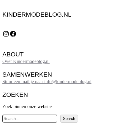
KINDERMODEBLOG.NL
Instagram
Facebook
ABOUT
Over Kindermodeblog.nl
SAMENWERKEN
Stuur een mailtje naar info@kindermodeblog.nl
ZOEKEN
Zoek binnen onze website
Z
Search
o
e