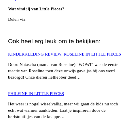
Wat vind jij van Little Pieces?
Delen via:
WhatsApp
Ook heel erg leuk om te bekijken:
KINDERKLEDING REVIEW: ROSELINE IN LITTLE PIECES
Door: Natascha (mama van Roseline) “WOW!” was de eerste
reactie van Roseline toen deze onwijs gave jas bij ons werd
bezorgd! Onze dieren liefhebber deed…
PHILEINE IN LITTLE PIECES
Het weer is nogal wisselvallig, maar wij gaan de kids nu toch
echt wat warmer aankleden. Laat je inspireren door de
herfstoutfitjes van de knappe…