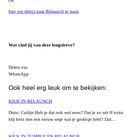
OF
hier om direct naar Relaunch te gaan
Wat vind jij van deze longsleeve?
Delen via:
WhatsApp
Ook heel erg leuk om te bekijken:
KICK IN RELAUNCH
Door: Carlijn Heb je dat ook wel eens? Dat je zo nét ff extra
blij bent met een nieuw setje wat je geshopt hebt? Dat…
KICK IN TUMBLE EN RELAUNCH