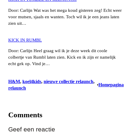
Door: Carlijn Wat was het mega koud gisteren zeg! Echt weer
voor mutsen, sjaals en wanten. Toch wil ik je een jeans laten
zien uit…
KICK IN RUMBL
Door: Carlijn Heel graag wil ik je deze week dit coole
colbertje van Rumbl laten zien. Kick en ik zijn er namelijk
echt gek op. Vind je…
H&M
, 
koel4kids
, 
nieuwe collectie relaunch
, 
Homepagina
•
relaunch
Comments
Geef een reactie