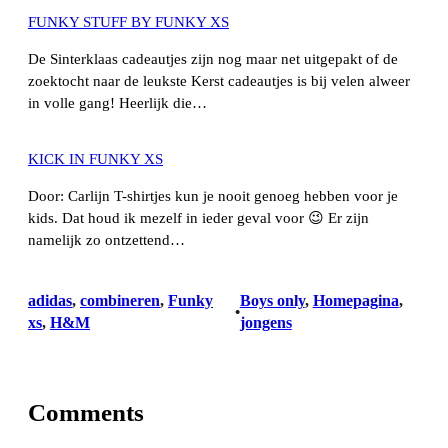
FUNKY STUFF BY FUNKY XS
De Sinterklaas cadeautjes zijn nog maar net uitgepakt of de
zoektocht naar de leukste Kerst cadeautjes is bij velen alweer
in volle gang! Heerlijk die…
KICK IN FUNKY XS
Door: Carlijn T-shirtjes kun je nooit genoeg hebben voor je
kids. Dat houd ik mezelf in ieder geval voor 😉 Er zijn
namelijk zo ontzettend…
adidas
, 
combineren
, 
Funky
Boys only
, 
Homepagina
, 
•
xs
, 
H&M
jongens
Comments