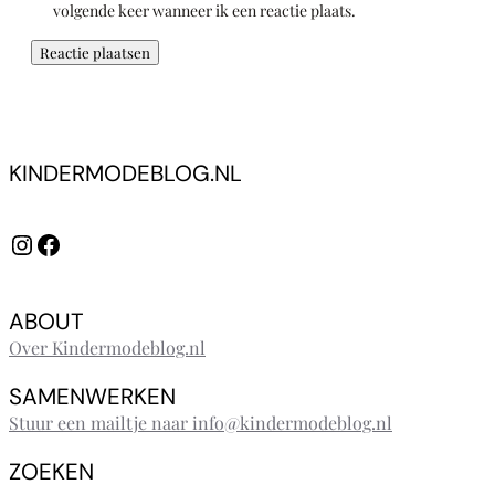
volgende keer wanneer ik een reactie plaats.
KINDERMODEBLOG.NL
Instagram
Facebook
ABOUT
Over Kindermodeblog.nl
SAMENWERKEN
Stuur een mailtje naar info@kindermodeblog.nl
ZOEKEN