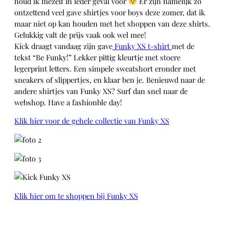
houd ik mezelf in ieder geval voor
Er zijn namelijk zo
ontzettend veel gave shirtjes voor boys deze zomer, dat ik
maar niet op kan houden met het shoppen van deze shirts.
Gelukkig valt de prijs vaak ook wel mee!
Kick draagt vandaag zijn gave
Funky XS t-shirt
met de
tekst “Be Funky!” Lekker pittig kleurtje met stoere
legerprint letters. Een simpele sweatshort eronder met
sneakers of slippertjes, en klaar ben je. Benieuwd naar de
andere shirtjes van Funky XS? Surf dan snel naar de
webshop. Have a fashionble day!
Klik hier voor de gehele collectie van Funky XS
Klik hier om te shoppen bij Funky XS