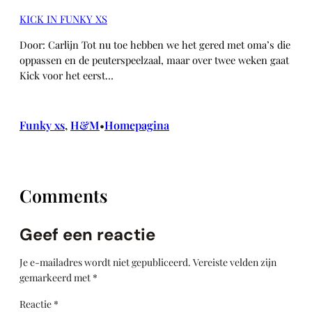
KICK IN FUNKY XS
Door: Carlijn Tot nu toe hebben we het gered met oma’s die
oppassen en de peuterspeelzaal, maar over twee weken gaat
Kick voor het eerst…
Funky xs
, 
H&M
Homepagina
•
Comments
Geef een reactie
Je e-mailadres wordt niet gepubliceerd.
Vereiste velden zijn
gemarkeerd met
*
Reactie
*