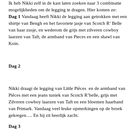
Ik heb Nikki zelf in de kast laten zoeken naar 3 combinatie
mogelijkheden om de legging te dragen. Hier komen ze:
Dag 1
Vandaag heeft Nikki de legging aan getrokken met een
shirtje van Bengh en het favoriete jasje van Scotch R’ Belle
van haar zusje, en wederom de grijs met zilveren cowboy
laarzen van Taft, de armband van Pieces en een shawl van
Koin.
Dag 2
Nikki draagt de legging van Little Pièces en de armband van
Pièces met een jeans tuniek van Scotch R’belle, grijs met
Zilveren cowboy laarzen van Taft en een bloemen haarband
van Primark. Vandaag veel leuke opmerkingen op de broek
gekregen…. En hij zit heerlijk zacht.
Dag 3