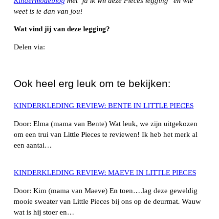
Kindermodeblog
met ‘ja ik wil deze Pieces legging’ en wie
weet is ie dan van jou!
Wat vind jij van deze legging?
Delen via:
WhatsApp
Ook heel erg leuk om te bekijken:
KINDERKLEDING REVIEW: BENTE IN LITTLE PIECES
Door: Elma (mama van Bente) Wat leuk, we zijn uitgekozen
om een trui van Little Pieces te reviewen! Ik heb het merk al
een aantal…
KINDERKLEDING REVIEW: MAEVE IN LITTLE PIECES
Door: Kim (mama van Maeve) En toen….lag deze geweldig
mooie sweater van Little Pieces bij ons op de deurmat. Wauw
wat is hij stoer en…