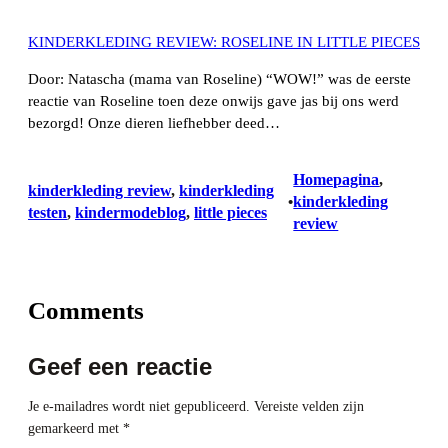
KINDERKLEDING REVIEW: ROSELINE IN LITTLE PIECES
Door: Natascha (mama van Roseline) “WOW!” was de eerste
reactie van Roseline toen deze onwijs gave jas bij ons werd
bezorgd! Onze dieren liefhebber deed…
Homepagina
, 
kinderkleding review
, 
kinderkleding
kinderkleding
•
testen
, 
kindermodeblog
, 
little pieces
review
Comments
Geef een reactie
Je e-mailadres wordt niet gepubliceerd.
Vereiste velden zijn
gemarkeerd met
*