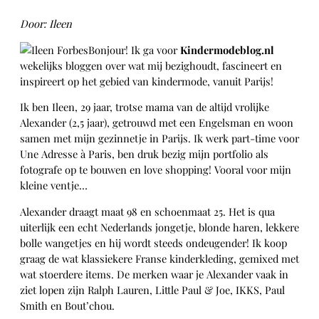
Door: Ileen
Bonjour! Ik ga voor
Kindermodeblog.nl
wekelijks bloggen over wat mij bezighoudt, fascineert en
inspireert op het gebied van kindermode, vanuit Parijs!
Ik ben Ileen, 29 jaar, trotse mama van de altijd vrolijke
Alexander (2,5 jaar), getrouwd met een Engelsman en woon
samen met mijn gezinnetje in Parijs. Ik werk part-time voor
Une Adresse à Paris, ben druk bezig mijn portfolio als
fotografe op te bouwen en love shopping! Vooral voor mijn
kleine ventje…
Alexander draagt maat 98 en schoenmaat 25. Het is qua
uiterlijk een echt Nederlands jongetje, blonde haren, lekkere
bolle wangetjes en hij wordt steeds ondeugender! Ik koop
graag de wat klassiekere Franse kinderkleding, gemixed met
wat stoerdere items. De merken waar je Alexander vaak in
ziet lopen zijn Ralph Lauren, Little Paul & Joe, IKKS, Paul
Smith en Bout’chou.