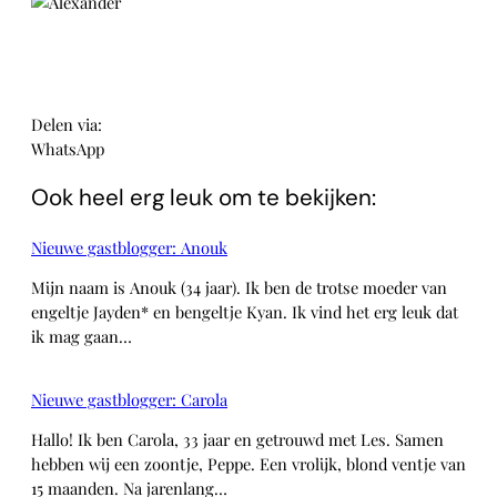
Delen via:
WhatsApp
Ook heel erg leuk om te bekijken:
Nieuwe gastblogger: Anouk
Mijn naam is Anouk (34 jaar). Ik ben de trotse moeder van
engeltje Jayden* en bengeltje Kyan. Ik vind het erg leuk dat
ik mag gaan…
Nieuwe gastblogger: Carola
Hallo! Ik ben Carola, 33 jaar en getrouwd met Les. Samen
hebben wij een zoontje, Peppe. Een vrolijk, blond ventje van
15 maanden. Na jarenlang…