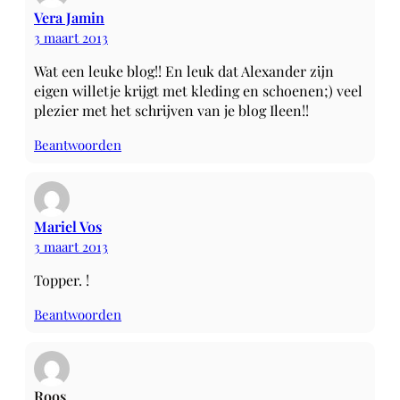
Vera Jamin
3 maart 2013
Wat een leuke blog!! En leuk dat Alexander zijn
eigen willetje krijgt met kleding en schoenen;) veel
plezier met het schrijven van je blog Ileen!!
Beantwoorden
Mariel Vos
3 maart 2013
Topper. !
Beantwoorden
Roos