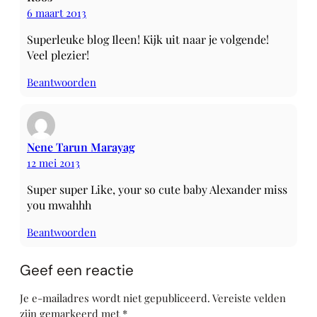
6 maart 2013
Superleuke blog Ileen! Kijk uit naar je volgende!
Veel plezier!
Beantwoorden
Nene Tarun Marayag
12 mei 2013
Super super Like, your so cute baby Alexander miss
you mwahhh
Beantwoorden
Geef een reactie
Je e-mailadres wordt niet gepubliceerd.
Vereiste velden
zijn gemarkeerd met
*