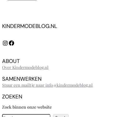
KINDERMODEBLOG.NL
Instagram
Facebook
ABOUT
Over Kindermodeblog.nl
SAMENWERKEN
Stuur een mailtje naar info@kindermodeblog.nl
ZOEKEN
Zoek binnen onze website
Z