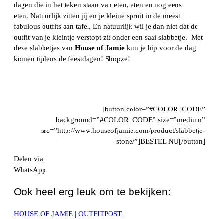
dagen die in het teken staan van eten, eten en nog eens
eten. Natuurlijk zitten jij en je kleine spruit in de meest
fabulous outfits aan tafel. En natuurlijk wil je dan niet dat de
outfit van je kleintje verstopt zit onder een saai slabbetje. Met
deze slabbetjes van
House of Jamie
kun je hip voor de dag
komen tijdens de feestdagen! Shopze!
[button color=”#COLOR_CODE”
background=”#COLOR_CODE” size=”medium”
src=”http://www.houseofjamie.com/product/slabbetje-
stone/”]BESTEL NU[/button]
Delen via:
WhatsApp
Ook heel erg leuk om te bekijken:
HOUSE OF JAMIE | OUTFITPOST