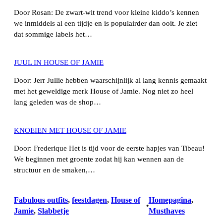
Door Rosan: De zwart-wit trend voor kleine kiddo’s kennen
we inmiddels al een tijdje en is populairder dan ooit. Je ziet
dat sommige labels het…
JUUL IN HOUSE OF JAMIE
Door: Jerr Jullie hebben waarschijnlijk al lang kennis gemaakt
met het geweldige merk House of Jamie. Nog niet zo heel
lang geleden was de shop…
KNOEIEN MET HOUSE OF JAMIE
Door: Frederique Het is tijd voor de eerste hapjes van Tibeau!
We beginnen met groente zodat hij kan wennen aan de
structuur en de smaken,…
Fabulous outfits
, 
feestdagen
, 
House of
Homepagina
, 
•
Jamie
, 
Slabbetje
Musthaves