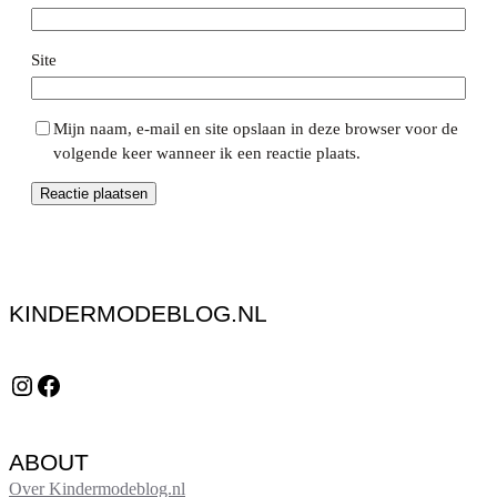
Site
Mijn naam, e-mail en site opslaan in deze browser voor de
volgende keer wanneer ik een reactie plaats.
KINDERMODEBLOG.NL
Instagram
Facebook
ABOUT
Over Kindermodeblog.nl