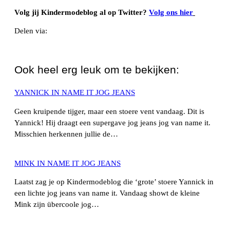
Volg jij Kindermodeblog al op Twitter?
Volg ons hier
Delen via:
WhatsApp
Ook heel erg leuk om te bekijken:
YANNICK IN NAME IT JOG JEANS
Geen kruipende tijger, maar een stoere vent vandaag. Dit is
Yannick! Hij draagt een supergave jog jeans jog van name it.
Misschien herkennen jullie de…
MINK IN NAME IT JOG JEANS
Laatst zag je op Kindermodeblog die ‘grote’ stoere Yannick in
een lichte jog jeans van name it. Vandaag showt de kleine
Mink zijn übercoole jog…