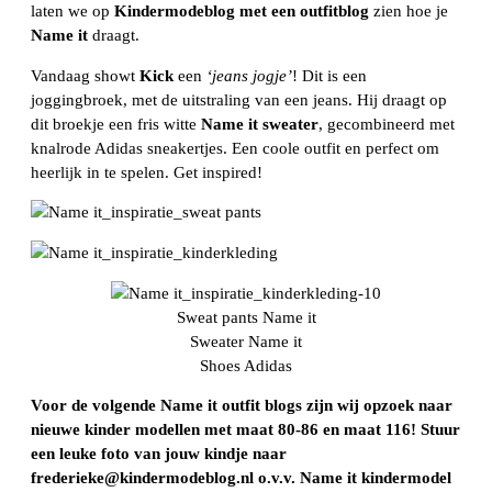
laten we op
Kindermodeblog met een outfitblog
zien hoe je
Name it
draagt.
Vandaag showt
Kick
een
‘jeans jogje’
! Dit is een
joggingbroek, met de uitstraling van een jeans. Hij draagt op
dit broekje een fris witte
Name it sweater
, gecombineerd met
knalrode Adidas sneakertjes. Een coole outfit en perfect om
heerlijk in te spelen. Get inspired!
Sweat pants Name it
Sweater Name it
Shoes Adidas
Voor de volgende Name it outfit blogs zijn wij opzoek naar
nieuwe kinder modellen met maat 80-86 en maat 116! Stuur
een leuke foto van jouw kindje naar
frederieke@kindermodeblog.nl o.v.v. Name it kindermodel