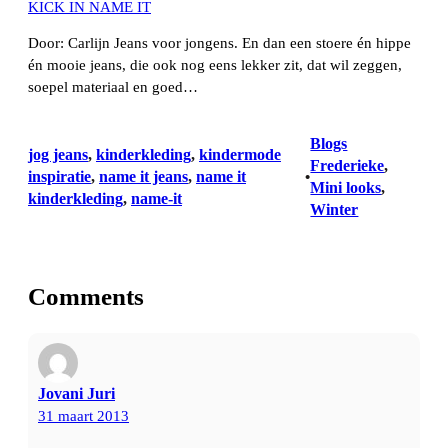
KICK IN NAME IT
Door: Carlijn Jeans voor jongens. En dan een stoere én hippe
én mooie jeans, die ook nog eens lekker zit, dat wil zeggen,
soepel materiaal en goed…
Blogs
jog jeans
, 
kinderkleding
, 
kindermode
Frederieke
, 
inspiratie
, 
name it jeans
, 
name it
•
Mini looks
, 
kinderkleding
, 
name-it
Winter
Comments
Jovani Juri
31 maart 2013