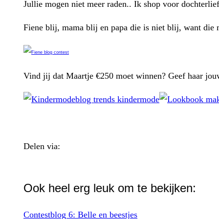
Jullie mogen niet meer raden.. Ik shop voor dochterlie
Fiene blij, mama blij en papa die is niet blij, want d
Vind jij dat Maartje €250 moet winnen? Geef haar jo
Delen via:
WhatsApp
Ook heel erg leuk om te bekijken:
Contestblog 6: Belle en beestjes