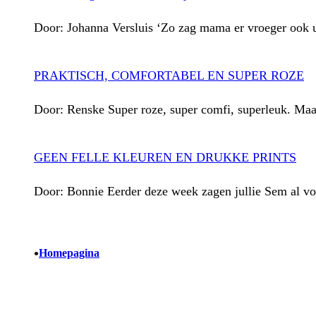
Door: Johanna Versluis ‘Zo zag mama er vroeger ook ui
PRAKTISCH, COMFORTABEL EN SUPER ROZE
Door: Renske Super roze, super comfi, superleuk. Maar
GEEN FELLE KLEUREN EN DRUKKE PRINTS
Door: Bonnie Eerder deze week zagen jullie Sem al voo
•
Homepagina