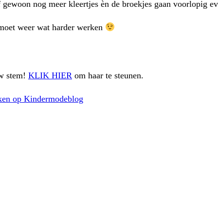
f gewoon nog meer kleertjes èn de broekjes gaan voorlopig ev
ie moet weer wat harder werken
uw stem!
KLIK HIER
om haar te steunen.