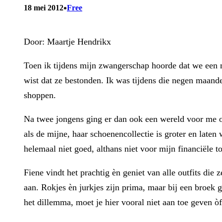
•
18 mei 2012
Free
Door: Maartje Hendrikx
Toen ik tijdens mijn zwangerschap hoorde dat we een m
wist dat ze bestonden. Ik was tijdens die negen maand
shoppen.
Na twee jongens ging er dan ook een wereld voor me op
als de mijne, haar schoenencollectie is groter en laten
helemaal niet goed, althans niet voor mijn financiële t
Fiene vindt het prachtig èn geniet van alle outfits die
aan. Rokjes èn jurkjes zijn prima, maar bij een broek g
het dillemma, moet je hier vooral niet aan toe geven òf