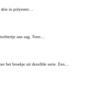
 drie in polyester…
 dochtertje aan zag. Toen…
er het broekje uit dezelfde serie. Een…