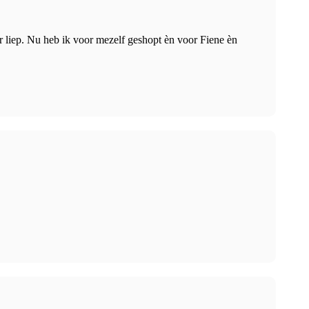
er liep. Nu heb ik voor mezelf geshopt èn voor Fiene èn