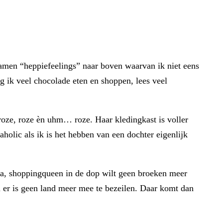
wamen “heppiefeelings” naar boven waarvan ik niet eens
 ik veel chocolade eten en shoppen, lees veel
roze, roze èn uhm… roze. Haar kledingkast is voller
aholic als ik is het hebben van een dochter eigenlijk
nata, shoppingqueen in de dop wilt geen broeken meer
 èn er is geen land meer mee te bezeilen. Daar komt dan