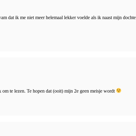
kwam dat ik me niet meer helemaal lekker voelde als ik naast mijn docht
uk om te lezen. Te hopen dat (ooit) mijn 2e geen meisje wordt