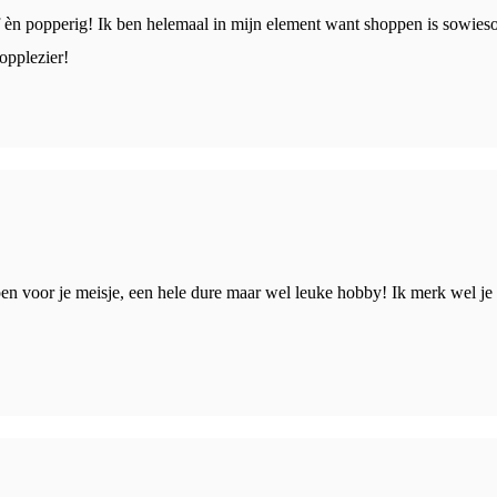
ef èn popperig! Ik ben helemaal in mijn element want shoppen is sowieso
opplezier!
en voor je meisje, een hele dure maar wel leuke hobby! Ik merk wel je k