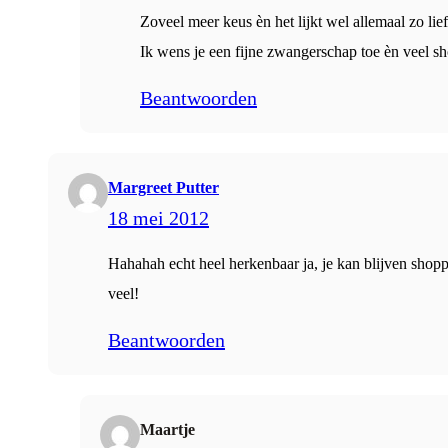
Zoveel meer keus èn het lijkt wel allemaal zo li
Ik wens je een fijne zwangerschap toe èn veel sh
Beantwoorden
Margreet Putter
18 mei 2012
Hahahah echt heel herkenbaar ja, je kan blijven shopp
veel!
Beantwoorden
Maartje