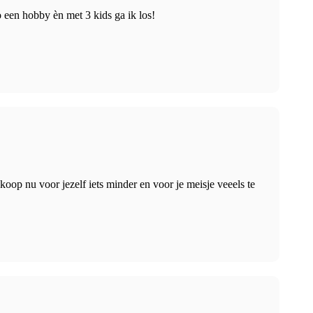
 een hobby èn met 3 kids ga ik los!
oop nu voor jezelf iets minder en voor je meisje veeels te