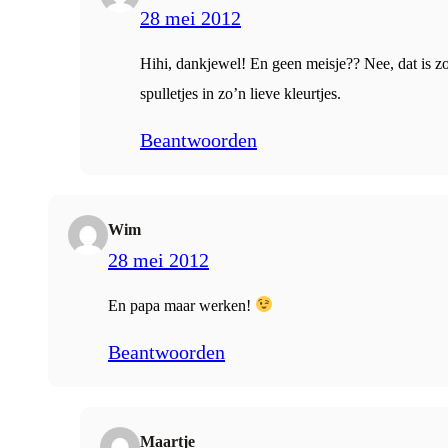
28 mei 2012
Hihi, dankjewel! En geen meisje?? Nee, dat is zo
spulletjes in zo’n lieve kleurtjes.
Beantwoorden
Wim
28 mei 2012
En papa maar werken!
Beantwoorden
Maartje