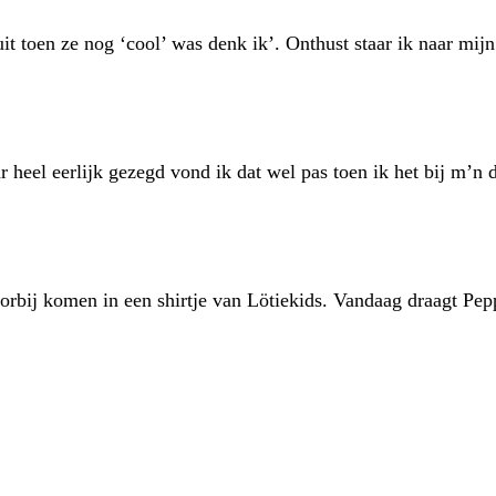
t toen ze nog ‘cool’ was denk ik’. Onthust staar ik naar mijn
 heel eerlijk gezegd vond ik dat wel pas toen ik het bij m’n
rbij komen in een shirtje van Lötiekids. Vandaag draagt Pepp