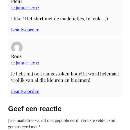
Fleur
12 januari 2012
I like!! Het shirt met de madeliefjes, te leuk :-))
Beantwoorden
Roos
12 januari 2012
Je hebt mij ook aangestoken hoor! Ik word helemaal
vrolijk van al die kleuren en bloemen!
Beantwoorden
Geef een reactie
Je e-mailadres wordt niet gepubliceerd.
Vereiste velden zijn
gemarkeerd met
*