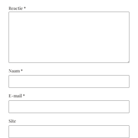
Reactie
*
Naam
*
E-mail
*
Site