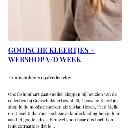
GOOISCHE KLEERTJES =
WEBSHOP V/D WEEK
20 november 2013
frederieke1
•
Ons fashionhart gaat sneller kloppen bij het zien van de
collecties bij Gooischekleertjes.nl. Bij Gooische Kleertjes
shop je de mooiste merken als Silvian Heach, Fred Mello
en Diesel Kids. Voor exclusieve kinderkleding ben je hier
aan het goede adres. Een webshop naar ons hart! Een
leuk extraatje is dat je…