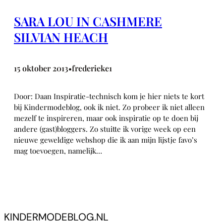
SARA LOU IN CASHMERE
SILVIAN HEACH
15 oktober 2013
frederieke1
•
Door: Daan Inspiratie-technisch kom je hier niets te kort
bij Kindermodeblog, ook ik niet. Zo probeer ik niet alleen
mezelf te inspireren, maar ook inspiratie op te doen bij
andere (gast)bloggers. Zo stuitte ik vorige week op een
nieuwe geweldige webshop die ik aan mijn lijstje favo’s
mag toevoegen, namelijk…
KINDERMODEBLOG.NL