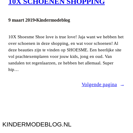
10X SCHOENEN SHOPPING
9 maart 2019
Kindermodeblog
•
10X Shoesme Shoe love is true love! Jaja want we hebben het
over schoenen in deze shopping, en wat voor schoenen! Al
deze beauties zijn te vinden op SHOESME. Een heerlijke site
vol prachtexemplaren voor jouw kids, jong en oud. Van
sandalen tot regenlaarzen, ze hebben het allemaal. Super
hip…
Volgende pagina
→
KINDERMODEBLOG.NL