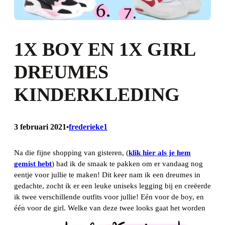
1X BOY EN 1X GIRL
DREUMES
KINDERKLEDING
3 februari 2021
frederieke1
•
Na die fijne shopping van gisteren, (
klik hier als je hem
gemist hebt
) had ik de smaak te pakken om er vandaag nog
eentje voor jullie te maken! Dit keer nam ik een dreumes in
gedachte, zocht ik er een leuke uniseks legging bij en creëerde
ik twee verschillende outfits voor jullie! Eén voor de boy, en
één voor de girl. Welke van deze twee looks gaat het worden