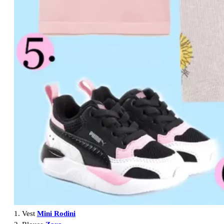
1. Vest
Mini Rodini