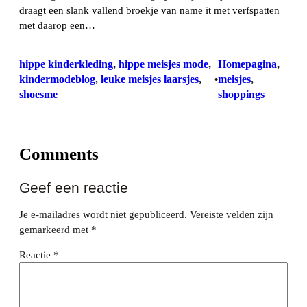
draagt een slank vallend broekje van name it met verfspatten
met daarop een…
hippe kinderkleding
, 
hippe meisjes mode
, 
Homepagina
, 
kindermodeblog
, 
leuke meisjes laarsjes
, 
meisjes
, 
•
shoesme
shoppings
Comments
Geef een reactie
Je e-mailadres wordt niet gepubliceerd.
Vereiste velden zijn
gemarkeerd met
*
Reactie
*