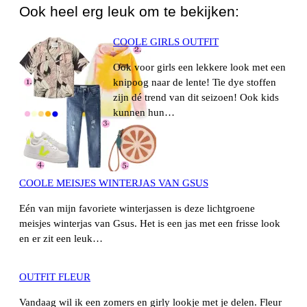
Ook heel erg leuk om te bekijken:
COOLE GIRLS OUTFIT
Ook voor girls een lekkere look met een
knipoog naar de lente! Tie dye stoffen
zijn dé trend van dit seizoen! Ook kids
kunnen hun…
COOLE MEISJES WINTERJAS VAN GSUS
Eén van mijn favoriete winterjassen is deze lichtgroene
meisjes winterjas van Gsus. Het is een jas met een frisse look
en er zit een leuk…
OUTFIT FLEUR
Vandaag wil ik een zomers en girly lookje met je delen. Fleur