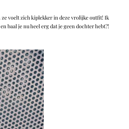
e voelt zich kiplekker in deze vrolijke outfit! Ik
en baal je nu heel erg dat je geen dochter hebt?!