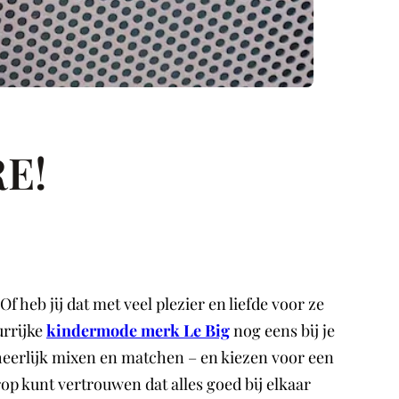
RE!
 heb jij dat met veel plezier en liefde voor ze
urrijke
kindermode merk Le Big
nog eens bij je
e heerlijk mixen en matchen – en kiezen voor een
erop kunt vertrouwen dat alles goed bij elkaar