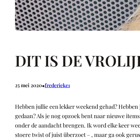
DIT IS DE VROLI
•
25 mei 2020
frederieke1
Hebben jullie een lekker weekend gehad? Hebben jull
gedaan? Als je nog opzoek bent naar nieuwe items v
onder de aandacht brengen. Ik word elke keer weer 
stoere twist of juist überzoet – , maar ga ook geru