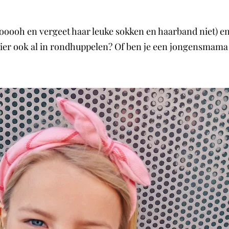
(ooooh en vergeet haar leuke sokken en haarband niet) en z
e hier ook al in rondhuppelen? Of ben je een jongensmama 