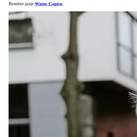
Bomber jasje
Wauw Capow