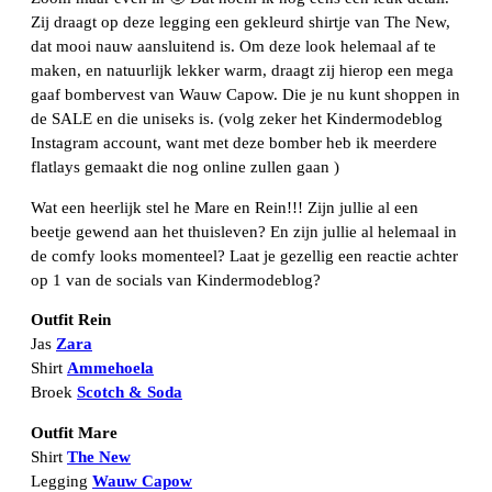
Zij draagt op deze legging een gekleurd shirtje van The New,
dat mooi nauw aansluitend is. Om deze look helemaal af te
maken, en natuurlijk lekker warm, draagt zij hierop een mega
gaaf bombervest van Wauw Capow. Die je nu kunt shoppen in
de SALE en die uniseks is. (volg zeker het Kindermodeblog
Instagram account, want met deze bomber heb ik meerdere
flatlays gemaakt die nog online zullen gaan )
Wat een heerlijk stel he Mare en Rein!!! Zijn jullie al een
beetje gewend aan het thuisleven? En zijn jullie al helemaal in
de comfy looks momenteel? Laat je gezellig een reactie achter
op 1 van de socials van Kindermodeblog?
Outfit Rein
Jas
Zara
Shirt
Ammehoela
Broek
Scotch & Soda
Outfit Mare
Shirt
The New
Legging
Wauw Capow