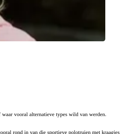
f waar vooral alternatieve types wild van werden.
vooral rond in van die sportieve polotruien met kraagjes