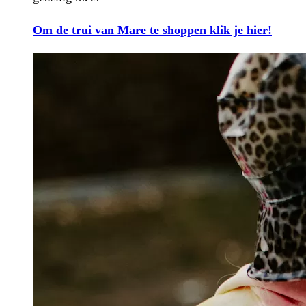
Om de trui van Mare te shoppen klik je hier!