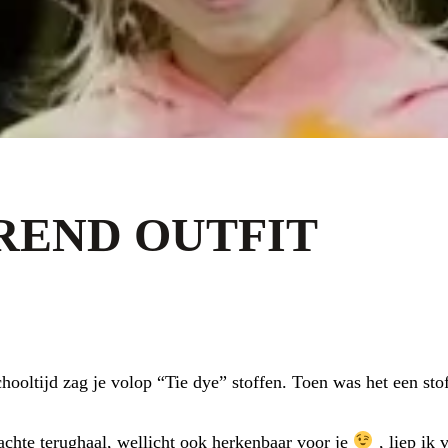
REND OUTFIT
hooltijd zag je volop “Tie dye” stoffen. Toen was het een sto
dachte terughaal, wellicht ook herkenbaar voor je
, liep ik 