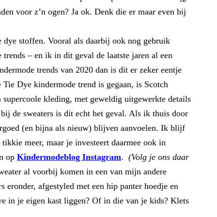
den voor z’n ogen? Ja ok. Denk die er maar even bij
 dye stoffen. Vooral als daarbij ook nog gebruik
ends – en ik in dit geval de laatste jaren al een
ndermode trends van 2020 dan is dit er zeker eentje
Tie Dye kindermode trend is gegaan, is Scotch
 supercoole kleding, met geweldig uitgewerkte details
ij de sweaters is dit echt het geval. Als ik thuis door
goed (en bijna als nieuw) blijven aanvoelen. Ik blijf
 tikkie meer, maar je investeert daarmee ook in
en op
Kindermodeblog Instagram
.
(Volg je ons daar
weater al voorbij komen in een van mijn andere
s eronder, afgestyled met een hip panter hoedje en
 in je eigen kast liggen? Of in die van je kids? Klets