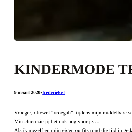
KINDERMODE T
•
9 maart 2020
frederieke1
Vroeger, oftewel “vroegah”, tijdens mijn middelbare sc
Misschien zie jij het ook nog voor je….
Als ik mezelf en mijn eigen outfits rond die tijd in ge