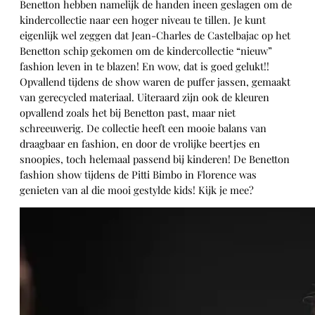
Benetton hebben namelijk de handen ineen geslagen om de
kindercollectie naar een hoger niveau te tillen. Je kunt
eigenlijk wel zeggen dat Jean-Charles de Castelbajac op het
Benetton schip gekomen om de kindercollectie “nieuw”
fashion leven in te blazen! En wow, dat is goed gelukt!!
Opvallend tijdens de show waren de puffer jassen, gemaakt
van gerecycled materiaal. Uiteraard zijn ook de kleuren
opvallend zoals het bij Benetton past, maar niet
schreeuwerig. De collectie heeft een mooie balans van
draagbaar en fashion, en door de vrolijke beertjes en
snoopies, toch helemaal passend bij kinderen! De Benetton
fashion show tijdens de Pitti Bimbo in Florence was
genieten van al die mooi gestylde kids! Kijk je mee?