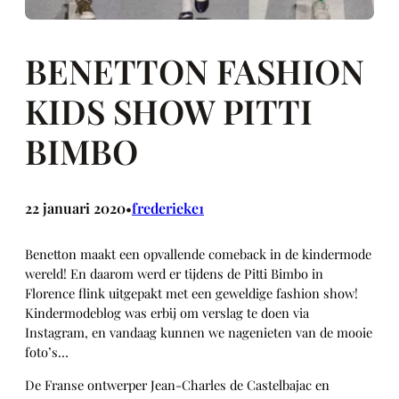
BENETTON FASHION
KIDS SHOW PITTI
BIMBO
22 januari 2020
frederieke1
•
Benetton maakt een opvallende comeback in de kindermode
wereld! En daarom werd er tijdens de Pitti Bimbo in
Florence flink uitgepakt met een geweldige fashion show!
Kindermodeblog was erbij om verslag te doen via
Instagram, en vandaag kunnen we nagenieten van de mooie
foto’s…
De Franse ontwerper Jean-Charles de Castelbajac en