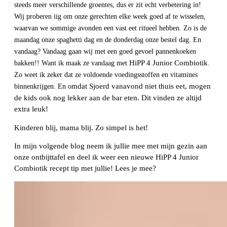
steeds meer verschillende groentes, dus er zit echt verbetering in!
Wij proberen iig om onze gerechten elke week goed af te wisselen,
waarvan we sommige avonden een vast eet ritueel hebben. Zo is de
maandag onze spaghetti dag en de donderdag onze bestel dag. En
vandaag? Vandaag gaan wij met een goed gevoel pannenkoeken
HiPP 4 Junior Combiotik
bakken!! Want ik maak ze vandaag met
.
Zo weet ik zeker dat ze voldoende voedingsstoffen en vitamines
mdat Sjoerd vanavond niet thuis eet, mogen
binnenkrijgen. En o
de kids ook nog lekker aan de bar eten. Dit vinden ze altijd
extra leuk!
Kinderen blij, mama blij. Zo simpel is het!
In mijn volgende blog neem ik jullie mee met mijn gezin aan
onze ontbijttafel en deel ik weer een nieuwe HiPP 4 Junior
Combiotik recept tip met jullie! Lees je mee?