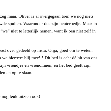
eg maar. Oliver is al overgegaan toen we nog niets
wde spullen. Waaronder dus zijn peuterbedje. Maar in
e” niet te letterlijk nemen, want ik ben niet zelf in
post over gedeeld op Insta. Ohja, goed om te weten:
 we hierrrrrr blij mee!!! Dit bed is echt dé hit van ons
ijn vriendjes en vriendinnen, en het bed geeft zijn
en en op te slaan.
 nog leuk uitzien ook!