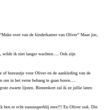
Dé “Make over van de kinderkamer van Oliver” Maar joe,
e, wilde ik niet langer wachten…. Ook zijn
je of bureautje voor Oliver en de aankleding van de
ijn om in het verse behang te gaan boren….
te zwarte lijsten. Binnenkort zal ik ze jullie laten
k ben er echt suuuuuperblij mee!!! En Oliver ook. Die