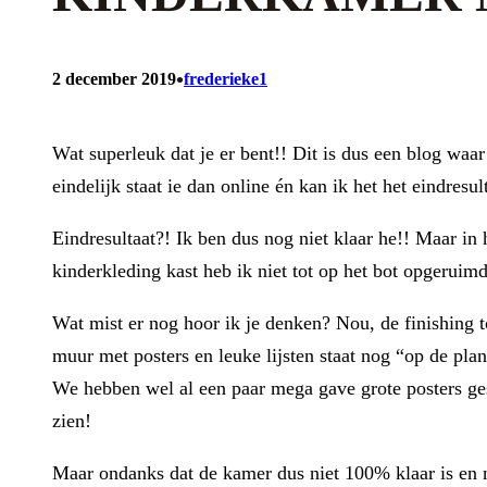
•
2 december 2019
frederieke1
Wat superleuk dat je er bent!! Dit is dus een blog wa
eindelijk staat ie dan online én kan ik het het eindresul
Eindresultaat?! Ik ben dus nog niet klaar he!! Maar in
kinderkleding kast heb ik niet tot op het bot opgeruim
Wat mist er nog hoor ik je denken? Nou, de finishing t
muur met posters en leuke lijsten staat nog “op de pl
We hebben wel al een paar mega gave grote posters gesh
zien!
Maar ondanks dat de kamer dus niet 100% klaar is en n