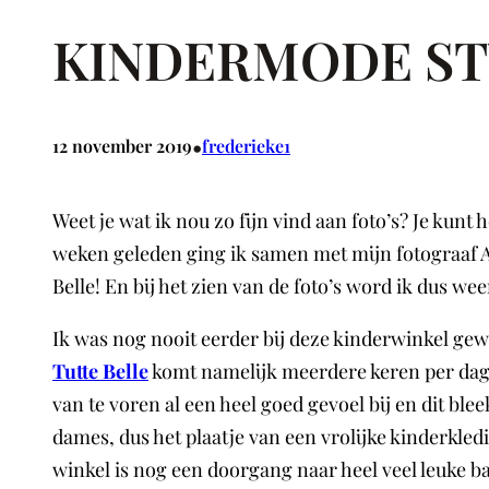
KINDERMODE ST
•
12 november 2019
frederieke1
Weet je wat ik nou zo fijn vind aan foto’s? Je ku
weken geleden ging ik samen met mijn fotograaf A
Belle! En bij het zien van de foto’s word ik dus wee
Ik was nog nooit eerder bij deze kinderwinkel ge
Tutte Belle
komt namelijk meerdere keren per dag he
van te voren al een heel goed gevoel bij en dit bl
dames, dus het plaatje van een vrolijke kinderkle
winkel is nog een doorgang naar heel veel leuke bab