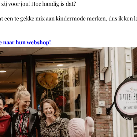
 zij voor jou! Hoe handig is dat?
Echt een te gekke mix aan kindermode merken, dus ik kon 
 je naar hun webshop!