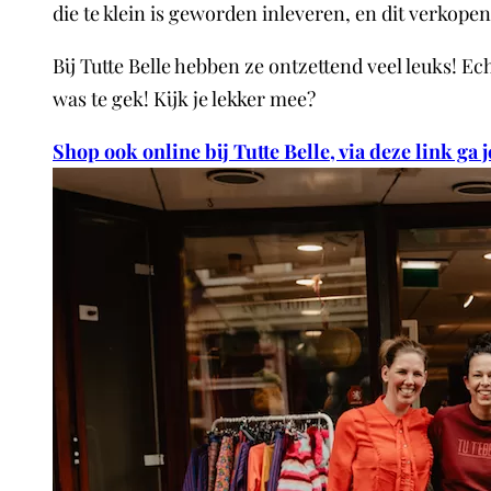
die te klein is geworden inleveren, en dit verkopen
Bij Tutte Belle hebben ze ontzettend veel leuks! 
was te gek! Kijk je lekker mee?
Shop ook online bij Tutte Belle, via deze link ga