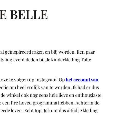
E BELLE
aal geïnspireerd raken en blij worden. Een paar
yling event deden bij de kinderkleding Tutte
r ze te volgen op Instagram! Op
het account van
ctie om heel vrolijk van te worden. Ik had er dus
 de winkel ook nog eens hele lieve en enthousiaste
t ze een Pre Loved programma hebben. Achterin de
de leven. Echt top! Je kunt dus altijd je kleding