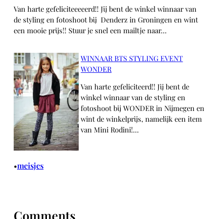
Van harte gefeliciteeeeerd!! Jij bent de winkel winnaar van
de styling en fotoshoot bij Denderz in Groningen en wint
een mooie prijs!! Stuur je snel een mailtje naar…
WINNAAR BTS STYLING EVENT
WONDER
Van harte gefeliciteerd!! Jij bent de
winkel winnaar van de styling en
fotoshoot bij WONDER in Nijmegen en
wint de winkelprijs, namelijk een item
van Mini Rodini!…
meisjes
•
Comments