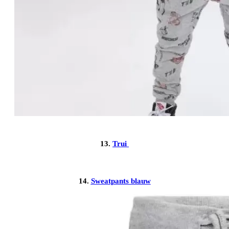
13.
Trui
14.
Sweatpants blauw