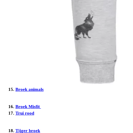
15.
Broek animals
16.
Broek Misfit
17.
Trui rood
18.
Tijger broek