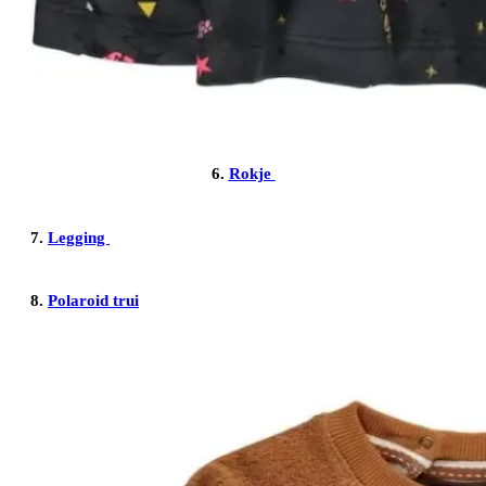
6.
Rokje
7.
Legging
8.
Polaroid trui