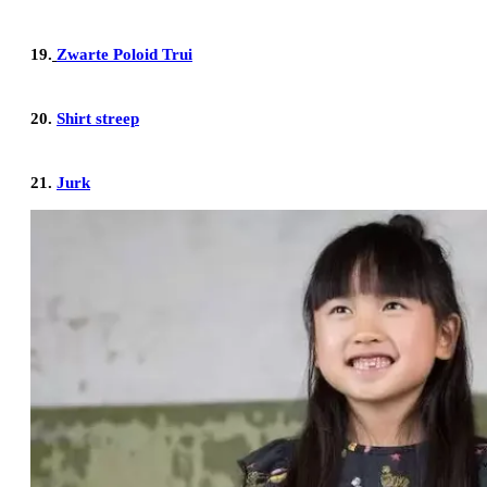
19.
Zwarte Poloid Trui
20.
Shirt streep
21.
Jurk