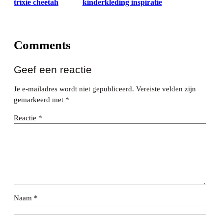
trixie cheetah
kinderkleding inspiratie
Comments
Geef een reactie
Je e-mailadres wordt niet gepubliceerd.
Vereiste velden zijn
gemarkeerd met
*
Reactie
*
Naam
*