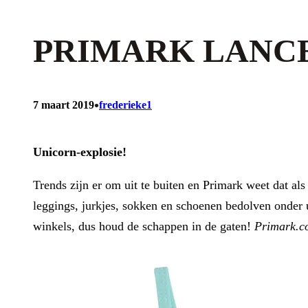
PRIMARK LANC
•
7 maart 2019
frederieke1
Unicorn-explosie!
Trends zijn er om uit te buiten en Primark weet dat als
leggings, jurkjes, sokken en schoenen bedolven onder u
winkels, dus houd de schappen in de gaten!
Primark.c