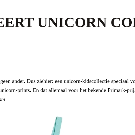
EERT UNICORN CO
 geen ander. Dus ziehier: een unicorn-kidscollectie speciaal 
nicorn-prints. En dat allemaal voor het bekende Primark-prijsj
om