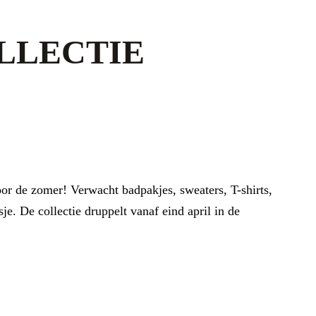
LLECTIE
voor de zomer! Verwacht badpakjes, sweaters, T-shirts,
e. De collectie druppelt vanaf eind april in de