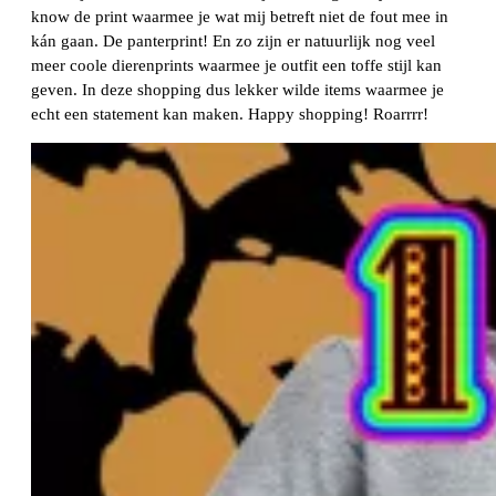
know de print waarmee je wat mij betreft niet de fout mee in
kán gaan. De panterprint! En zo zijn er natuurlijk nog veel
meer coole dierenprints waarmee je outfit een toffe stijl kan
geven. In deze shopping dus lekker wilde items waarmee je
echt een statement kan maken. Happy shopping! Roarrrr!