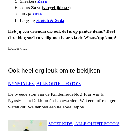
Sneakers
Zara
Jeans
Zara (
vergelijkbaar
)
Jurkje
Zara
Legging
Scotch & Soda
Heb jij een vriendin die ook dol is op panter items? Deel
deze blog snel en veilig met haar via de WhatsApp knop!
Delen via:
WhatsApp
Ook heel erg leuk om te bekijken:
NYNSTYLES | ALLE OUTFIT FOTO’S
De tweede stop van de Kindermodeblog Tour was bij
Nynstyles in Dokkum én Leeuwarden. Wat een toffe dagen
waren dit! We hebben een heleboel hippe…
STOERKIDS | ALLE OUTFIT FOTO’S