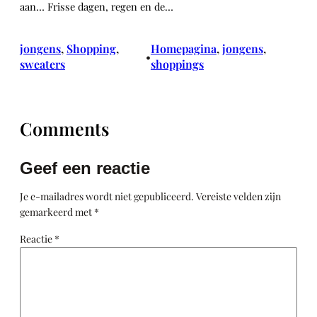
aan… Frisse dagen, regen en de…
jongens
, 
Shopping
, 
Homepagina
, 
jongens
, 
•
sweaters
shoppings
Comments
Geef een reactie
Je e-mailadres wordt niet gepubliceerd.
Vereiste velden zijn
gemarkeerd met
*
Reactie
*