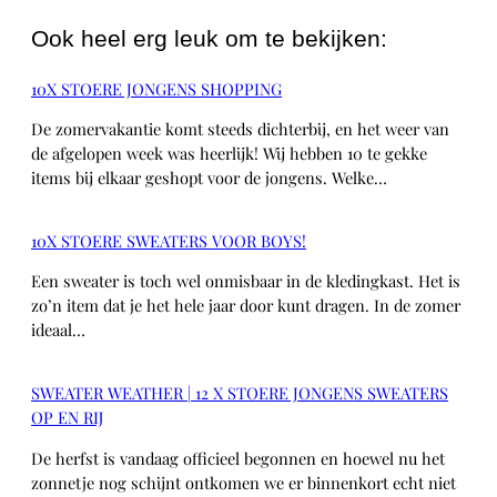
Ook heel erg leuk om te bekijken:
10X STOERE JONGENS SHOPPING
De zomervakantie komt steeds dichterbij, en het weer van
de afgelopen week was heerlijk! Wij hebben 10 te gekke
items bij elkaar geshopt voor de jongens. Welke…
10X STOERE SWEATERS VOOR BOYS!
Een sweater is toch wel onmisbaar in de kledingkast. Het is
zo’n item dat je het hele jaar door kunt dragen. In de zomer
ideaal…
SWEATER WEATHER | 12 X STOERE JONGENS SWEATERS
OP EN RIJ
De herfst is vandaag officieel begonnen en hoewel nu het
zonnetje nog schijnt ontkomen we er binnenkort echt niet