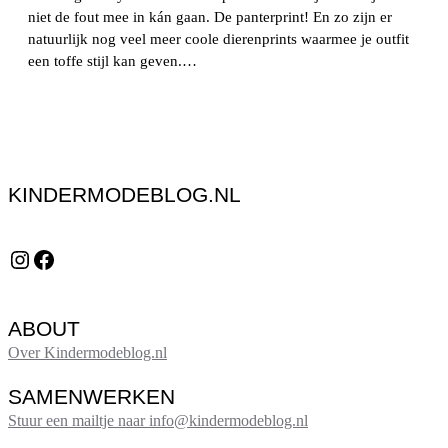
niet de fout mee in kán gaan. De panterprint! En zo zijn er
natuurlijk nog veel meer coole dierenprints waarmee je outfit
een toffe stijl kan geven.…
KINDERMODEBLOG.NL
Instagram
Facebook
ABOUT
Over Kindermodeblog.nl
SAMENWERKEN
Stuur een mailtje naar info@kindermodeblog.nl