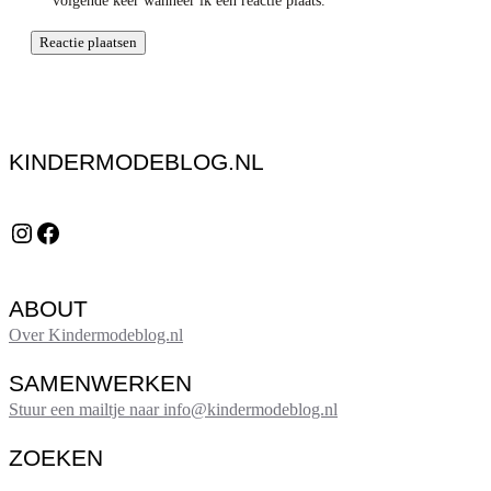
volgende keer wanneer ik een reactie plaats.
KINDERMODEBLOG.NL
Instagram
Facebook
ABOUT
Over Kindermodeblog.nl
SAMENWERKEN
Stuur een mailtje naar info@kindermodeblog.nl
ZOEKEN