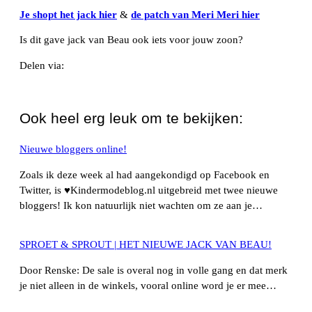
Je shopt het jack hier
&
de patch van Meri Meri hier
Is dit gave jack van Beau ook iets voor jouw zoon?
Delen via:
WhatsApp
Ook heel erg leuk om te bekijken:
Nieuwe bloggers online!
Zoals ik deze week al had aangekondigd op Facebook en
Twitter, is ♥Kindermodeblog.nl uitgebreid met twee nieuwe
bloggers! Ik kon natuurlijk niet wachten om ze aan je…
SPROET & SPROUT | HET NIEUWE JACK VAN BEAU!
Door Renske: De sale is overal nog in volle gang en dat merk
je niet alleen in de winkels, vooral online word je er mee…