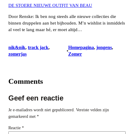
DE STOERE NIEUWE OUTFIT VAN BEAU
Door Renske: Ik ben nog steeds alle nieuwe collecties die
binnen druppelen aan het bijhouden. M’n wishlist is inmiddels
al veel te lang maar hé, er moet altijd…
nik&nik
, 
track jack
, 
Homepagina
, 
jongens
, 
•
zomerjas
Zomer
Comments
Geef een reactie
Je e-mailadres wordt niet gepubliceerd.
Vereiste velden zijn
gemarkeerd met
*
Reactie
*