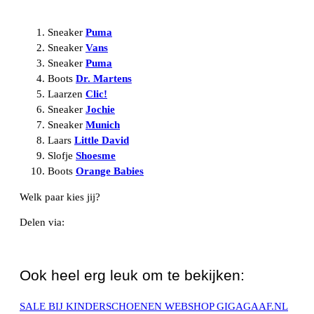
Sneaker
Puma
Sneaker
Vans
Sneaker
Puma
Boots
Dr. Martens
Laarzen
Clic!
Sneaker
Jochie
Sneaker
Munich
Laars
Little David
Slofje
Shoesme
Boots
Orange Babies
Welk paar kies jij?
Delen via:
WhatsApp
Ook heel erg leuk om te bekijken:
SALE BIJ KINDERSCHOENEN WEBSHOP GIGAGAAF.NL