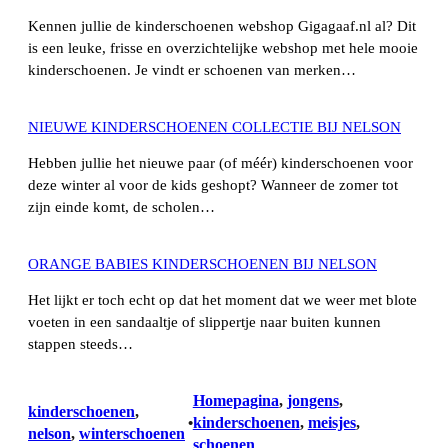
Kennen jullie de kinderschoenen webshop Gigagaaf.nl al? Dit
is een leuke, frisse en overzichtelijke webshop met hele mooie
kinderschoenen. Je vindt er schoenen van merken…
NIEUWE KINDERSCHOENEN COLLECTIE BIJ NELSON
Hebben jullie het nieuwe paar (of méér) kinderschoenen voor
deze winter al voor de kids geshopt? Wanneer de zomer tot
zijn einde komt, de scholen…
ORANGE BABIES KINDERSCHOENEN BIJ NELSON
Het lijkt er toch echt op dat het moment dat we weer met blote
voeten in een sandaaltje of slippertje naar buiten kunnen
stappen steeds…
Homepagina
, 
jongens
, 
kinderschoenen
, 
kinderschoenen
, 
meisjes
, 
•
nelson
, 
winterschoenen
schoenen