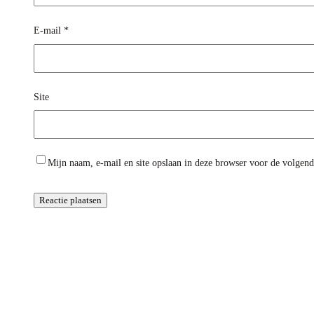
E-mail
*
Site
Mijn naam, e-mail en site opslaan in deze browser voor de volgende