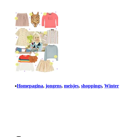
•
Homepagina
, 
jongens
, 
meisjes
, 
shoppings
, 
Winter