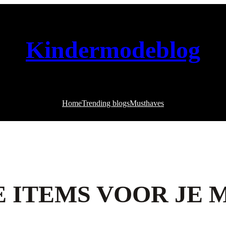
Kindermodeblog
Home
Trending blogs
Musthaves
 ITEMS VOOR JE M