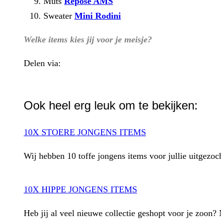
Muts
Repose AMS
Sweater
Mini Rodini
Welke items kies jij voor je meisje?
Delen via:
WhatsApp
Ook heel erg leuk om te bekijken:
10X STOERE JONGENS ITEMS
Wij hebben 10 toffe jongens items voor jullie uitgezoc
10X HIPPE JONGENS ITEMS
Heb jij al veel nieuwe collectie geshopt voor je zoon?