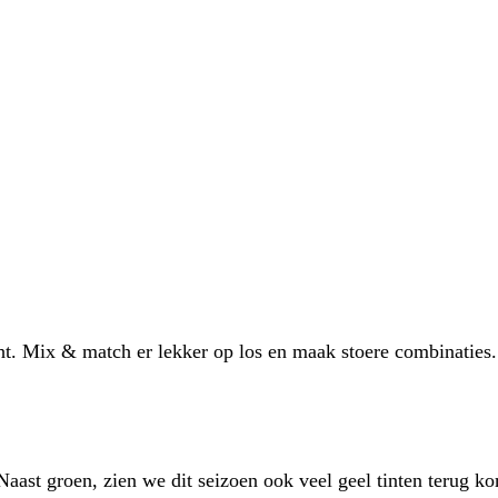
ht. Mix & match er lekker op los en maak stoere combinaties.
 Naast groen, zien we dit seizoen ook veel geel tinten terug k